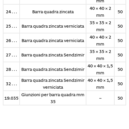
mm
40 × 40 × 2
24 . . .
Barra quadra zincata
50
mm
35 × 35 × 2
25 . . .
Barra quadra zincata verniciata
50
mm
40 × 40 × 2
26 . . .
Barra quadra zincata verniciata
50
mm
35 × 35 × 2
27 . . .
Barra quadra zincata Sendzimir
50
mm
40 × 40 × 1,5
28 . . .
Barra quadra zincata Sendzimir
50
mm
Barra quadra zincata Sendzimir
40 × 40 × 1,5
32 . . .
50
verniciata
mm
Giunzioni per barra quadra mm
19.035
–
50
35