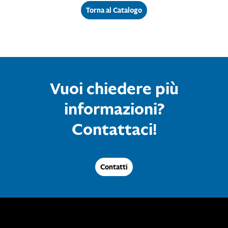
Torna al Catalogo
Vuoi chiedere più
informazioni?
Contattaci!
Contatti