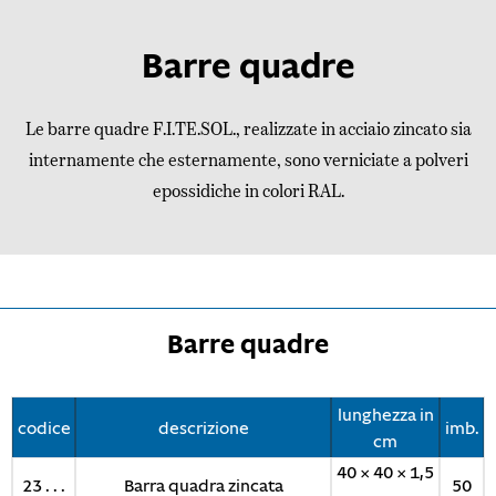
Barre quadre
Le barre quadre F.I.TE.SOL., realizzate in acciaio zincato sia
internamente che esternamente, sono verniciate a polveri
epossidiche in colori RAL.
Barre quadre
lunghezza in
codice
descrizione
imb.
cm
40 × 40 × 1,5
23 . . .
Barra quadra zincata
50