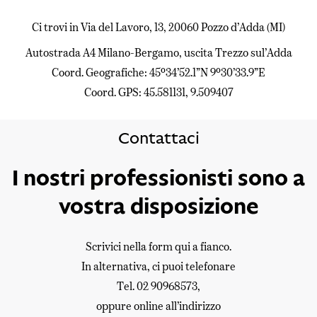
Ci trovi in Via del Lavoro, 13, 20060 Pozzo d’Adda (MI)
Autostrada A4 Milano-Bergamo, uscita Trezzo sul’Adda
Coord. Geografiche: 45°34’52.1”N 9°30’33.9”E
Coord. GPS: 45.581131, 9.509407
Contattaci
I nostri professionisti sono a
vostra disposizione
Scrivici nella form qui a fianco.
In alternativa, ci puoi telefonare
Tel. 02 90968573,
oppure online all’indirizzo