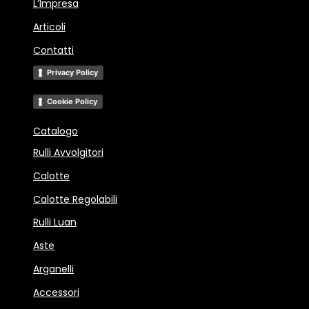
L’Impresa
Articoli
Contatti
Privacy Policy
Cookie Policy
Catalogo
Rulli Avvolgitori
Calotte
Calotte Regolabili
Rulli Luan
Aste
Arganelli
Accessori